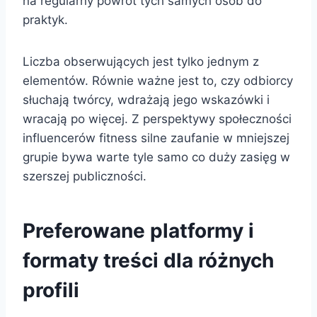
na regularny powrót tych samych osób do
praktyk.
Liczba obserwujących jest tylko jednym z
elementów. Równie ważne jest to, czy odbiorcy
słuchają twórcy, wdrażają jego wskazówki i
wracają po więcej. Z perspektywy społeczności
influencerów fitness silne zaufanie w mniejszej
grupie bywa warte tyle samo co duży zasięg w
szerszej publiczności.
Preferowane platformy i
formaty treści dla różnych
profili