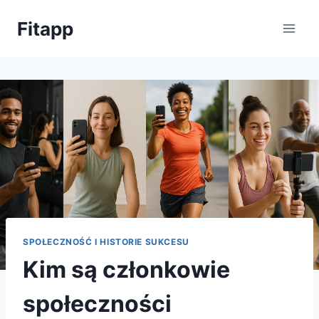
Przejdź
Fitapp
do
treści
SPOŁECZNOŚĆ I HISTORIE SUKCESU
Kim są członkowie
społeczności