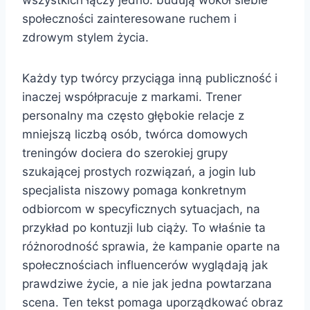
wszystkich łączy jedno: budują wokół siebie
społeczności zainteresowane ruchem i
zdrowym stylem życia.
Każdy typ twórcy przyciąga inną publiczność i
inaczej współpracuje z markami. Trener
personalny ma często głębokie relacje z
mniejszą liczbą osób, twórca domowych
treningów dociera do szerokiej grupy
szukającej prostych rozwiązań, a jogin lub
specjalista niszowy pomaga konkretnym
odbiorcom w specyficznych sytuacjach, na
przykład po kontuzji lub ciąży. To właśnie ta
różnorodność sprawia, że kampanie oparte na
społecznościach influencerów wyglądają jak
prawdziwe życie, a nie jak jedna powtarzana
scena. Ten tekst pomaga uporządkować obraz