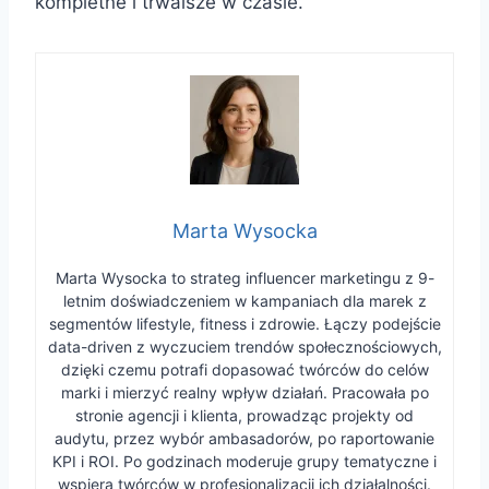
kompletne i trwalsze w czasie.
Marta Wysocka
Marta Wysocka to strateg influencer marketingu z 9-
letnim doświadczeniem w kampaniach dla marek z
segmentów lifestyle, fitness i zdrowie. Łączy podejście
data-driven z wyczuciem trendów społecznościowych,
dzięki czemu potrafi dopasować twórców do celów
marki i mierzyć realny wpływ działań. Pracowała po
stronie agencji i klienta, prowadząc projekty od
audytu, przez wybór ambasadorów, po raportowanie
KPI i ROI. Po godzinach moderuje grupy tematyczne i
wspiera twórców w profesjonalizacji ich działalności.