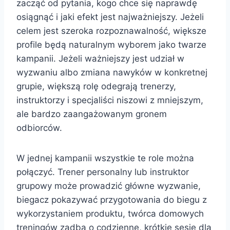
zacząć od pytania, kogo chce się naprawdę
osiągnąć i jaki efekt jest najważniejszy. Jeżeli
celem jest szeroka rozpoznawalność, większe
profile będą naturalnym wyborem jako twarze
kampanii. Jeżeli ważniejszy jest udział w
wyzwaniu albo zmiana nawyków w konkretnej
grupie, większą rolę odegrają trenerzy,
instruktorzy i specjaliści niszowi z mniejszym,
ale bardzo zaangażowanym gronem
odbiorców.
W jednej kampanii wszystkie te role można
połączyć. Trener personalny lub instruktor
grupowy może prowadzić główne wyzwanie,
biegacz pokazywać przygotowania do biegu z
wykorzystaniem produktu, twórca domowych
treningów zadba o codzienne, krótkie sesje dla