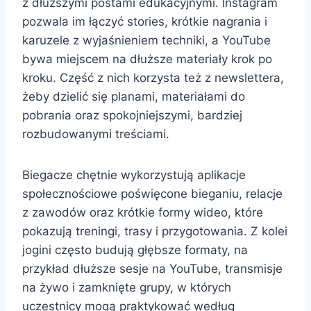
z dłuższymi postami edukacyjnymi. Instagram
pozwala im łączyć stories, krótkie nagrania i
karuzele z wyjaśnieniem techniki, a YouTube
bywa miejscem na dłuższe materiały krok po
kroku. Część z nich korzysta też z newslettera,
żeby dzielić się planami, materiałami do
pobrania oraz spokojniejszymi, bardziej
rozbudowanymi treściami.
Biegacze chętnie wykorzystują aplikacje
społecznościowe poświęcone bieganiu, relacje
z zawodów oraz krótkie formy wideo, które
pokazują treningi, trasy i przygotowania. Z kolei
jogini często budują głębsze formaty, na
przykład dłuższe sesje na YouTube, transmisje
na żywo i zamknięte grupy, w których
uczestnicy mogą praktykować według