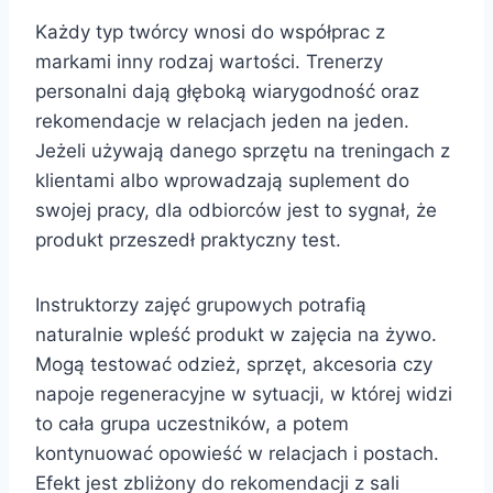
Każdy typ twórcy wnosi do współprac z
markami inny rodzaj wartości. Trenerzy
personalni dają głęboką wiarygodność oraz
rekomendacje w relacjach jeden na jeden.
Jeżeli używają danego sprzętu na treningach z
klientami albo wprowadzają suplement do
swojej pracy, dla odbiorców jest to sygnał, że
produkt przeszedł praktyczny test.
Instruktorzy zajęć grupowych potrafią
naturalnie wpleść produkt w zajęcia na żywo.
Mogą testować odzież, sprzęt, akcesoria czy
napoje regeneracyjne w sytuacji, w której widzi
to cała grupa uczestników, a potem
kontynuować opowieść w relacjach i postach.
Efekt jest zbliżony do rekomendacji z sali