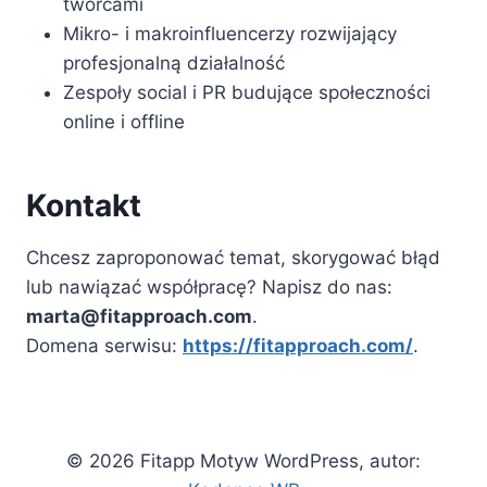
twórcami
Mikro- i makroinfluencerzy rozwijający
profesjonalną działalność
Zespoły social i PR budujące społeczności
online i offline
Kontakt
Chcesz zaproponować temat, skorygować błąd
lub nawiązać współpracę? Napisz do nas:
marta@fitapproach.com
.
Domena serwisu:
https://fitapproach.com/
.
© 2026 Fitapp Motyw WordPress, autor: