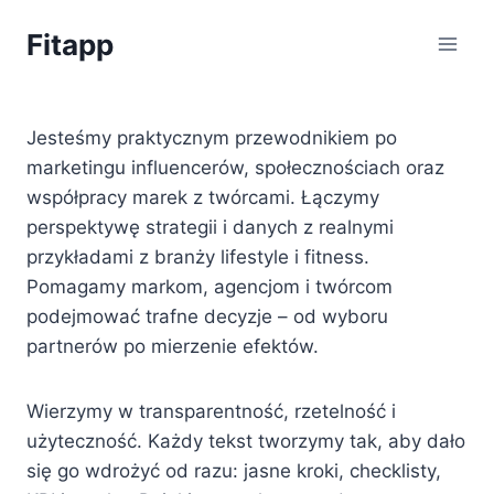
Przejdź
Fitapp
do
treści
Jesteśmy praktycznym przewodnikiem po
marketingu influencerów, społecznościach oraz
współpracy marek z twórcami. Łączymy
perspektywę strategii i danych z realnymi
przykładami z branży lifestyle i fitness.
Pomagamy markom, agencjom i twórcom
podejmować trafne decyzje – od wyboru
partnerów po mierzenie efektów.
Wierzymy w transparentność, rzetelność i
użyteczność. Każdy tekst tworzymy tak, aby dało
się go wdrożyć od razu: jasne kroki, checklisty,