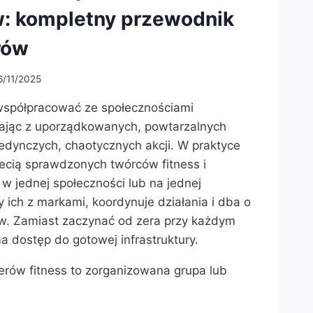
w: kompletny przewodnik
rów
6/11/2025
współpracować ze społecznościami
tając z uporządkowanych, powtarzalnych
edynczych, chaotycznych akcji. W praktyce
iecią sprawdzonych twórców fitness i
 w jednej społeczności lub na jednej
zy ich z markami, koordynuje działania i dba o
w. Zamiast zaczynać od zera przy każdym
a dostęp do gotowej infrastruktury.
erów fitness to zorganizowana grupa lub