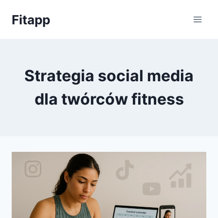
Przejdź
Fitapp
do
treści
Strategia social media
dla twórców fitness