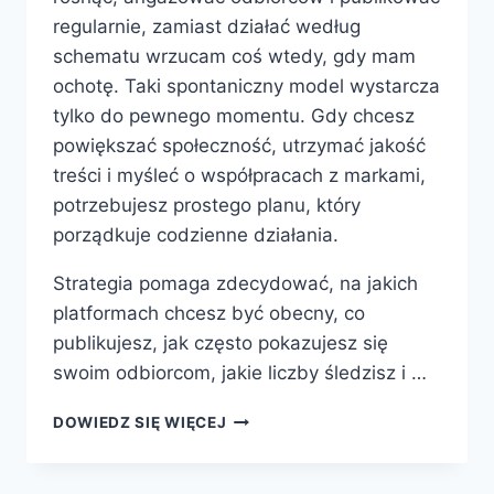
regularnie, zamiast działać według
schematu wrzucam coś wtedy, gdy mam
ochotę. Taki spontaniczny model wystarcza
tylko do pewnego momentu. Gdy chcesz
powiększać społeczność, utrzymać jakość
treści i myśleć o współpracach z markami,
potrzebujesz prostego planu, który
porządkuje codzienne działania.
Strategia pomaga zdecydować, na jakich
platformach chcesz być obecny, co
publikujesz, jak często pokazujesz się
swoim odbiorcom, jakie liczby śledzisz i …
STRATEGIA
DOWIEDZ SIĘ WIĘCEJ
SOCIAL
MEDIA
DLA